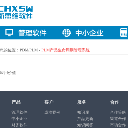
您的位置：PDM/PLM -
PLM产品生命周期管理系统
应用价值
产品
客户
服务
合作
管理软件
成功案例
知识库
合作策略
中小企业
产品更新
渠道合作
财务软件
知识问答
市场合作