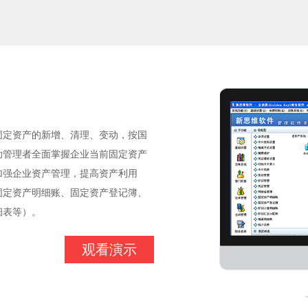
固定资产的新增、清理、变动，按国
助管理者全面掌握企业当前固定资产
加强企业资产管理，提高资产利用
固定资产明细账、固定资产登记簿、
细表等）。
观看演示