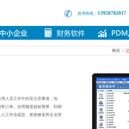
13958782017
咨询热线：
概述
|
使用人员工作中的应注意事项，包
销售订单、信用额度超标预警、到期
止人工作业疏忽，更能够发挥企业管