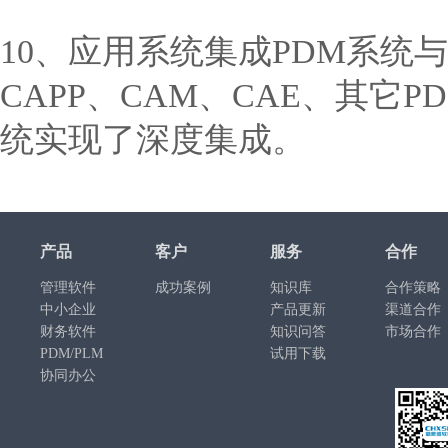
10、应用系统集成PDM系统与
CAPP、CAM、CAE、其它PD
统实现了深度集成。
产品
客户
服务
合作
管理软件
成功案例
知识库
合作策略
中小企业
产品更新
渠道合作
财务软件
知识问答
市场合作
PDM/PLM
试用下载
协同办公