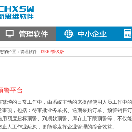
您的位置：管理软件 -
I3ERP普及版
预警平台
在繁琐的日常工作中，由系统主动的来提醒使用人员工作中
意事项，包括：待审批业务单据、逾期采购订单、预警销售
信用额度超标预警、到期款预警、库存上下限预警等，不仅
防止人工作业疏忽，更能够发挥企业管理的综合效益。