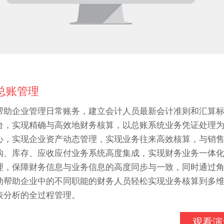
总账管理
帮助企业管理日常账务，建立会计人员最新会计准则和汇算
台，实现精确与高效地财务核算，以总账系统业务凭证处理
心，实现企业资产动态管理，实现业务往来高效核算，与销
购、库存、应收应付业务系统高度集成，实现财务业务一体
理，保障财务信息与业务信息的高度同步与一致，同时通过
动帮助企业中的不同职能的财务人员轻松实现业务核算到多
表分析的全过程管理。
观看演