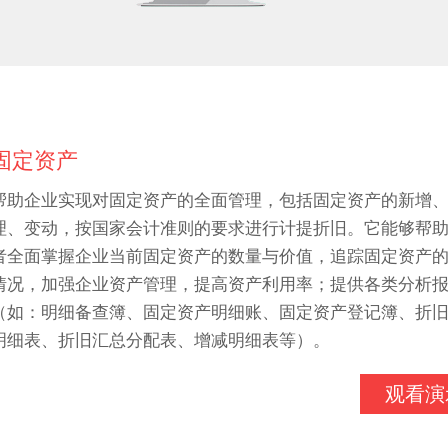
固定资产
帮助企业实现对固定资产的全面管理，包括固定资产的新增
理、变动，按国家会计准则的要求进行计提折旧。它能够帮
者全面掌握企业当前固定资产的数量与价值，追踪固定资产
情况，加强企业资产管理，提高资产利用率；提供各类分析
（如：明细备查簿、固定资产明细账、固定资产登记簿、折
明细表、折旧汇总分配表、增减明细表等）。
观看演