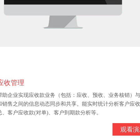
应收管理
帮助企业实现应收款业务（包括：应收、预收、业务核销）
和销售之间的信息动态同步和共享。能实时统计分析客户应
总、客户应收款(对单)、客户到期款分析等。
观看演