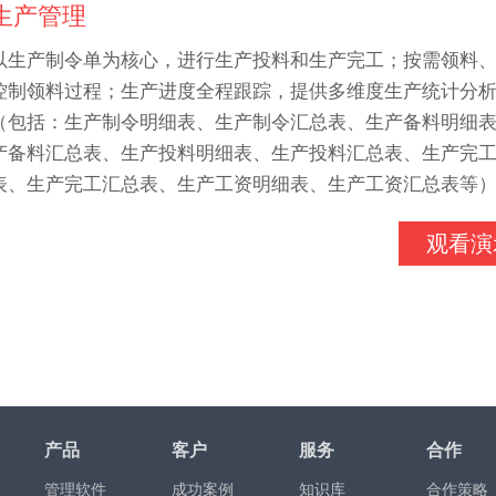
生产管理
以生产制令单为核心，进行生产投料和生产完工；按需领料
控制领料过程；生产进度全程跟踪，提供多维度生产统计分
（包括：生产制令明细表、生产制令汇总表、生产备料明细
产备料汇总表、生产投料明细表、生产投料汇总表、生产完
表、生产完工汇总表、生产工资明细表、生产工资汇总表等
观看演
产品
客户
服务
合作
管理软件
成功案例
知识库
合作策略