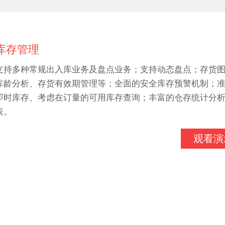
库存管理
支持多种常规出入库业务及盘点业务；支持动态盘点；存货
库龄分析、存货有效期管理等；全面的安全库存预警机制；
即时库存、考虑在订量的可用库存查询；丰富的仓存统计分
表。
观看演