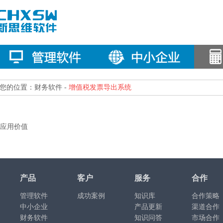
您的位置：财务软件 -
增值税发票导出系统
应用价值
产品
客户
服务
合作
管理软件
成功案例
知识库
合作策略
中小企业
产品更新
渠道合作
财务软件
知识问答
市场合作