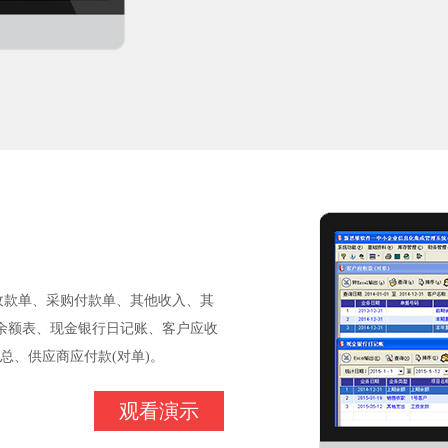
收款单、采购付款单、其他收入、其
余额表、现金银行日记账、客户应收
总、供应商应付款(对单)。
观看演示