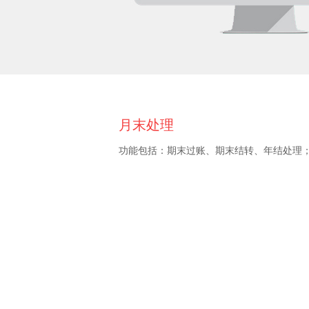
月末处理
功能包括：期末过账、期末结转、年结处理