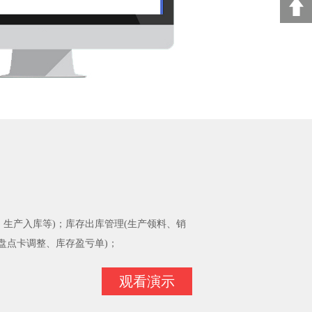
、生产入库等)；库存出库管理(生产领料、销
盘点卡调整、库存盈亏单)；
观看演示