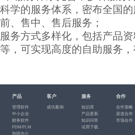
科学的服务体系，密布全国的
前、售中、售后服务；
服务方式多样化，包括产品资
等，可实现高度的自助服务，
产品
客户
服务
合作
管理软件
成功案例
知识库
合作策略
中小企业
产品更新
渠道合作
财务软件
知识问答
市场合作
PDM/PLM
试用下载
协同办公