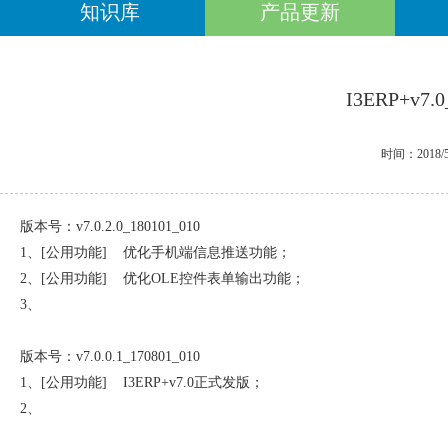
知识库
产品更新
I3ERP+v7
时间：2018/5
版本号：
v7.0.2.0_180101_010
1
、
[
公用功能
]
优化手机端信息推送功能；
2
、
[
公用功能
]
优化
OLE
控件表单输出功能；
3
、
版本号：
v7.0.0.1_170801_010
1
、
[
公用功能
]
I3ERP+v7.0
正式发版；
2
、