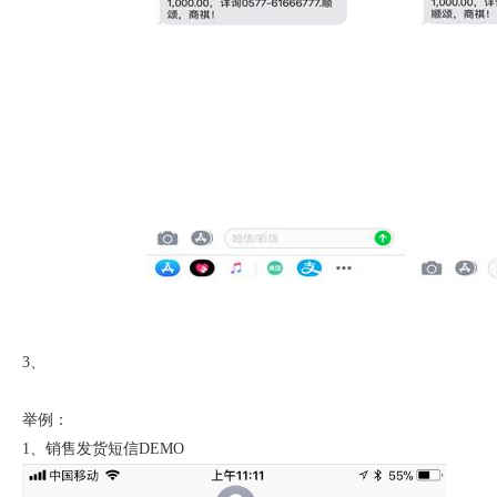
3
、
举例：
1、销售发货短信DEMO