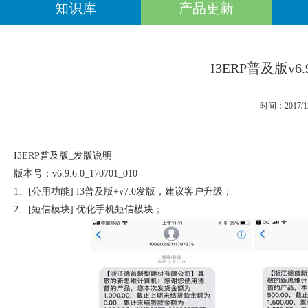
知识库
产品更新
I3ERP普及版v6.
时间：2017/1
I3ERP普及
版
_
发版说明
版本号：
v6.9.6.0_170701_010
1
、
[
公用功能
]
I3普及版+v7.0
发版，建议客户升级；
2
、
[
短信模块
]
优化手机短信模块；