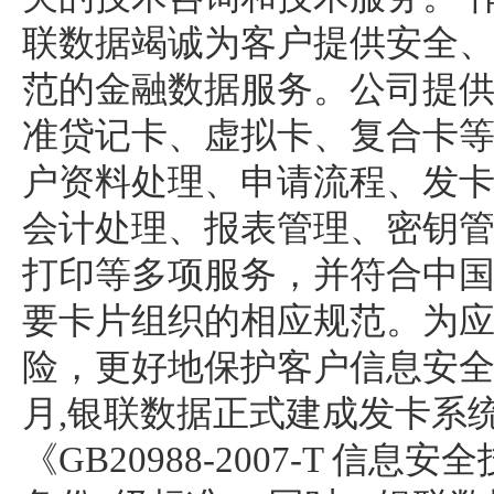
联数据竭诚为客户提供安全
范的金融数据服务。公司提供
准贷记卡、虚拟卡、复合卡
户资料处理、申请流程、发
会计处理、报表管理、密钥
打印等多项服务，并符合中国银联
要卡片组织的相应规范。为
险，更好地保护客户信息安全和
月,银联数据正式建成发卡系
《GB20988-2007-T 