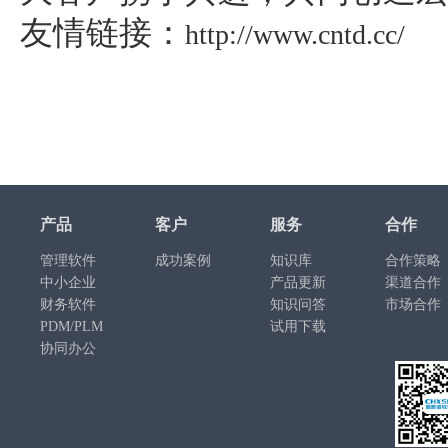
友情链接：
http://www.cntd.cc/
产品
客户
服务
合作
管理软件
成功案例
知识库
合作策略
中小企业
产品更新
渠道合作
财务软件
知识问答
市场合作
PDM/PLM
试用下载
协同办公